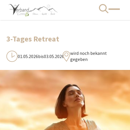
3-Tages Retreat
wird noch bekannt
01.05.2026
bis
03.05.2026
gegeben